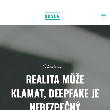
DOSLA
Nezařazené
REALITA MŮŽE
KLAMAT, DEEPFAKE JE
NEBEZPEČNÝ