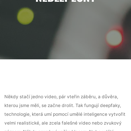
Někdy stačí jedno video, pár vteřin záběru, a důvěra,
kterou jsme měli, se začne drolit. Tak fungují deepfaky,
technologie, která umí pomocí umělé inteligence vytvořit
velmi realistické, ale zcela falešné video nebo zvukový