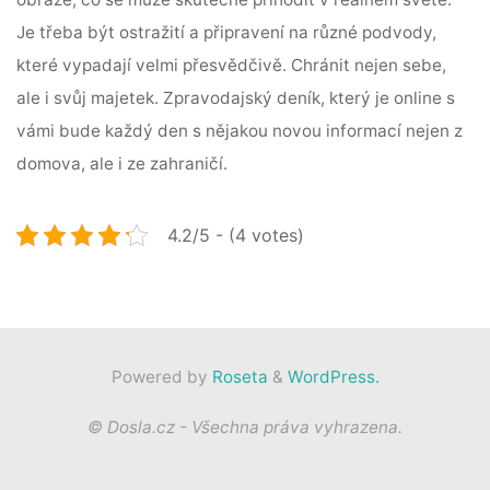
Je třeba být ostražití a připravení na různé podvody,
které vypadají velmi přesvědčivě. Chránit nejen sebe,
ale i svůj majetek. Zpravodajský deník, který je online s
vámi bude každý den s nějakou novou informací nejen z
domova, ale i ze zahraničí.
4.2/5 - (4 votes)
Powered by
Roseta
&
WordPress.
© Dosla.cz - Všechna práva vyhrazena.