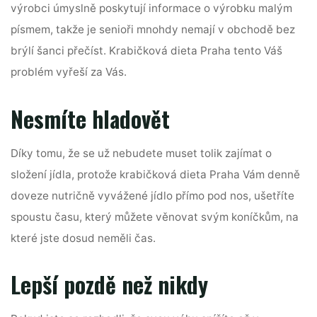
výrobci úmyslně poskytují informace o výrobku malým
písmem, takže je senioři mnohdy nemají v obchodě bez
brýlí šanci přečíst. Krabičková dieta Praha tento Váš
problém vyřeší za Vás.
Nesmíte hladovět
Díky tomu, že se už nebudete muset tolik zajímat o
složení jídla, protože
krabičková dieta Praha
Vám denně
doveze nutričně vyvážené jídlo přímo pod nos, ušetříte
spoustu času, který můžete věnovat svým koníčkům, na
které jste dosud neměli čas.
Lepší pozdě než nikdy