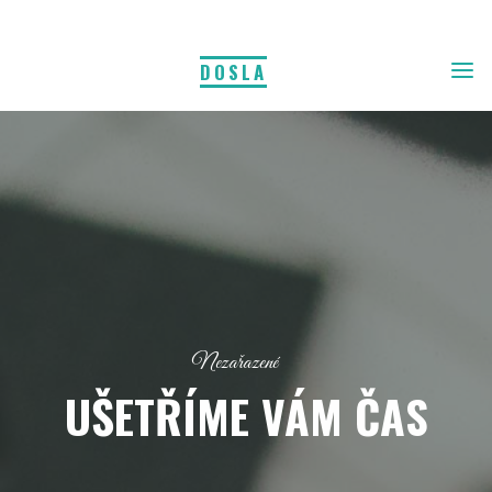
DOSLA
Nezařazené
UŠETŘÍME VÁM ČAS