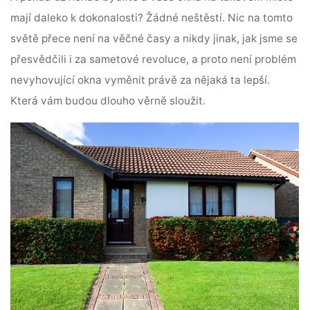
mají daleko k dokonalosti? Žádné neštěstí. Nic na tomto
světě přece není na věčné časy a nikdy jinak, jak jsme se
přesvědčili i za sametové revoluce, a proto není problém
nevyhovující okna vyměnit právě za nějaká ta lepší.
Která vám budou dlouho věrně sloužit.