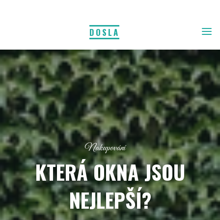
DOSLA
Nakupování
KTERÁ OKNA JSOU
NEJLEPŠÍ?