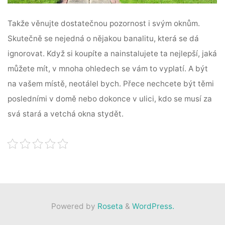
Takže věnujte dostatečnou pozornost i svým oknům.
Skutečně se nejedná o nějakou banalitu, která se dá
ignorovat. Když si koupíte a nainstalujete ta nejlepší, jaká
můžete mít, v mnoha ohledech se vám to vyplatí. A být
na vašem místě, neotálel bych. Přece nechcete být těmi
posledními v domě nebo dokonce v ulici, kdo se musí za
svá stará a vetchá okna stydět.
Powered by
Roseta
&
WordPress.