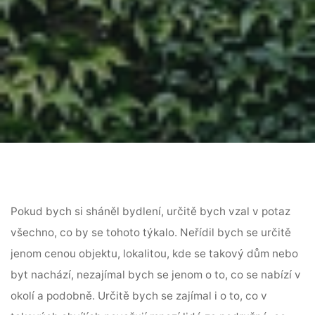
Pokud bych si sháněl bydlení, určitě bych vzal v potaz
všechno, co by se tohoto týkalo. Neřídil bych se určitě
jenom cenou objektu, lokalitou, kde se takový dům nebo
byt nachází, nezajímal bych se jenom o to, co se nabízí v
okolí a podobně. Určitě bych se zajímal i o to, co v