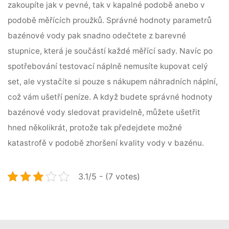
zakoupíte jak v pevné, tak v kapalné podobě anebo v
podobě měřících proužků. Správné hodnoty parametrů
bazénové vody pak snadno odečtete z barevné
stupnice, která je součástí každé měřící sady. Navíc po
spotřebování testovací náplně nemusíte kupovat celý
set, ale vystačíte si pouze s nákupem náhradních náplní,
což vám ušetří peníze. A když budete správné hodnoty
bazénové vody sledovat pravidelně, můžete ušetřit
hned několikrát, protože tak předejdete možné
katastrofě v podobě zhoršení kvality vody v bazénu.
3.1/5 - (7 votes)