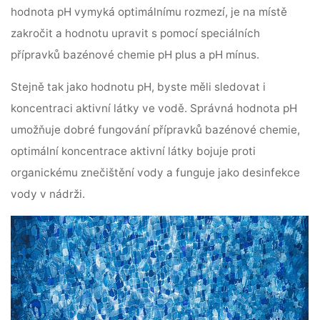
hodnota pH vymyká optimálnímu rozmezí, je na místě
zakročit a hodnotu upravit s pomocí speciálních
přípravků bazénové chemie pH plus a pH mínus.
Stejně tak jako hodnotu pH, byste měli sledovat i
koncentraci aktivní látky ve vodě. Správná hodnota pH
umožňuje dobré fungování přípravků bazénové chemie,
optimální koncentrace aktivní látky bojuje proti
organickému znečištění vody a funguje jako desinfekce
vody v nádrži.