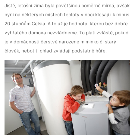
Jistě, letošní zima byla povětšinou poměrně mírná, avšak
nyní na některých místech teploty v noci klesají i k minus
20 stupňům Celsia. A to už je hodnota, kterou bez dobře
vyhřátého domova nezvládneme. To platí zvláště, pokud
je v domácnosti čerstvě narozené miminko či starý
člověk, neboť ti chlad zvládají podstatně hůře.