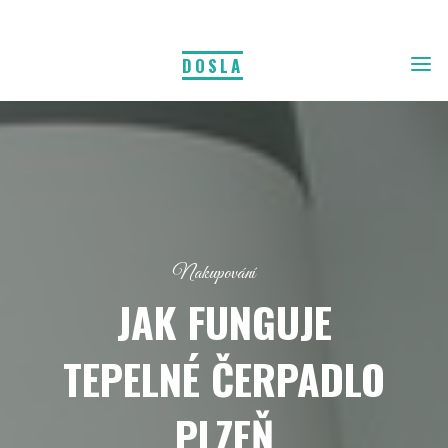
DOSLA
Nakupování
JAK FUNGUJE
TEPELNÉ ČERPADLO
PLZEŇ