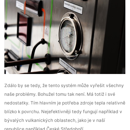
Zdálo by se tedy, že tento systém může vyřešit všechny
naše problémy. Bohužel tomu tak není. Má totiž i své
nedostatky. Tím hlavním je potřeba zdroje tepla relativně
blízko k povrchu. Nejefektivněji tedy fungují například v
bývalých vulkanických oblastech, jako je v naší
republice například České Středohoří.