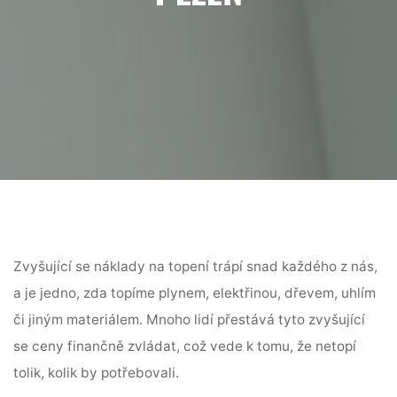
Zvyšující se náklady na topení trápí snad každého z nás,
a je jedno, zda topíme plynem, elektřinou, dřevem, uhlím
či jiným materiálem. Mnoho lidí přestává tyto zvyšující
se ceny finančně zvládat, což vede k tomu, že netopí
tolik, kolik by potřebovali.