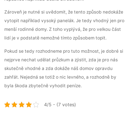
Zároveň je nutné si uvědomit, že tento způsob nedokáže
vytopit například vysoký panelák. Je tedy vhodný jen pro
menší rodinné domy. Z toho vyplývá, že pro velkou část
lidí je v podstatě nemožné tímto způsobem topit.
Pokud se tedy rozhodneme pro tuto možnost, je dobré si
nejprve nechat udělat průzkum a zjistit, zda je pro nás
skutečně vhodné a zda dokáže náš domov opravdu
zahřát. Nejedná se totiž o nic levného, a rozhodně by
byla škoda zbytečně vyhodit peníze.
4/5 - (7 votes)