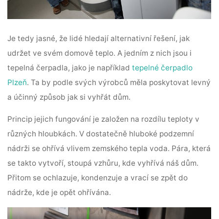
Je tedy jasné, že lidé hledají alternativní řešení, jak
udržet ve svém domově teplo. A jedním z nich jsou i
tepelná čerpadla, jako je například
tepelné čerpadlo
Plzeň
. Ta by podle svých výrobců měla poskytovat levný
a účinný způsob jak si vyhřát dům.
Princip jejich fungování je založen na rozdílu teploty v
různých hloubkách. V dostatečně hluboké podzemní
nádrži se ohřívá vlivem zemského tepla voda. Pára, která
se takto vytvoří, stoupá vzhůru, kde vyhřívá náš dům.
Přitom se ochlazuje, kondenzuje a vrací se zpět do
nádrže, kde je opět ohřívána.