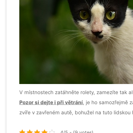
V místnostech zatáhněte rolety, zamezíte tak a
Pozor si dejte i při větrání
, je ho samozřejmě z
zvíře v zavřeném autě, bohužel na tuto lidskou hl
4/5 - (9 votes)