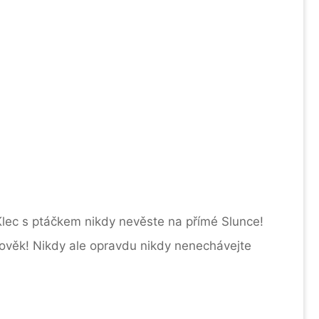
Klec s ptáčkem nikdy nevěste na přímé Slunce!
člověk! Nikdy ale opravdu nikdy nenechávejte