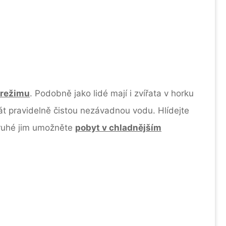
 režimu
. Podobně jako lidé mají i zvířata v horku
át pravidelně čistou nezávadnou vodu. Hlídejte
adruhé jim umožněte
pobyt v chladnějším