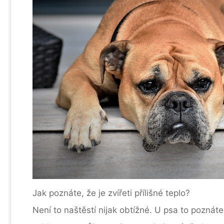
Jak poznáte, že je zvířeti přílišné teplo?
Není to naštěstí nijak obtížné. U psa to poznáte 