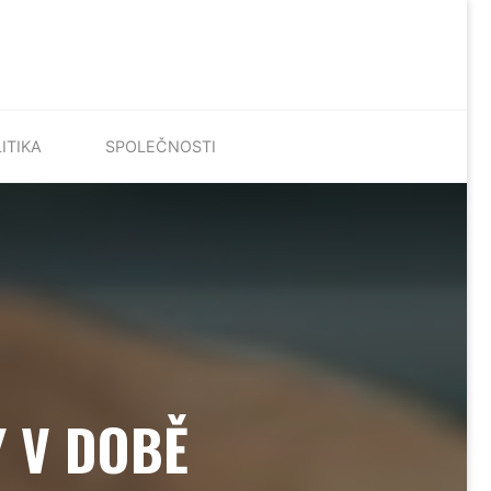
ITIKA
SPOLEČNOSTI
Y V DOBĚ