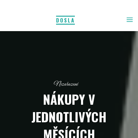
DOSLA
Nezařazené
NÁKUPY V
JEDNOTLIVÝCH
MĚSÍCÍCH