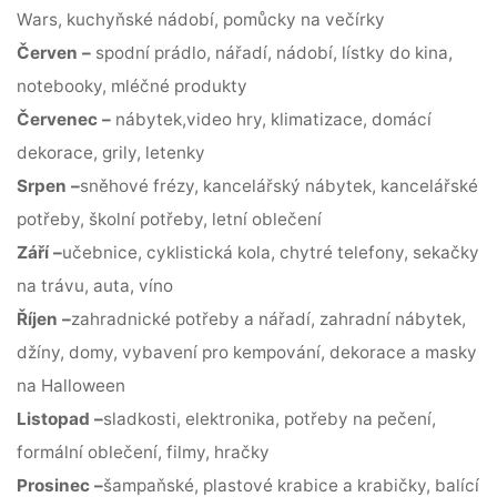
Wars, kuchyňské nádobí, pomůcky na večírky
Červen –
spodní prádlo, nářadí, nádobí, lístky do kina,
notebooky, mléčné produkty
Červenec –
nábytek,video hry, klimatizace, domácí
dekorace, grily, letenky
Srpen –
sněhové frézy, kancelářský nábytek, kancelářské
potřeby, školní potřeby, letní oblečení
Září –
učebnice, cyklistická kola, chytré telefony, sekačky
na trávu, auta, víno
Říjen –
zahradnické potřeby a nářadí, zahradní nábytek,
džíny, domy, vybavení pro kempování, dekorace a masky
na Halloween
Listopad –
sladkosti, elektronika, potřeby na pečení,
formální oblečení, filmy, hračky
Prosinec –
šampaňské, plastové krabice a krabičky, balící