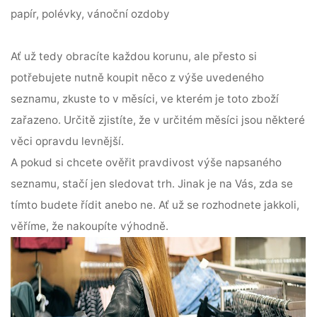
papír, polévky, vánoční ozdoby
Ať už tedy obracíte každou korunu, ale přesto si
potřebujete nutně koupit něco z výše uvedeného
seznamu, zkuste to v měsíci, ve kterém je toto zboží
zařazeno. Určitě zjistíte, že v určitém měsíci jsou některé
věci opravdu levnější.
A pokud si chcete ověřit pravdivost výše napsaného
seznamu, stačí jen sledovat trh. Jinak je na Vás, zda se
tímto budete řídit anebo ne. Ať už se rozhodnete jakkoli,
věříme, že nakoupíte výhodně.