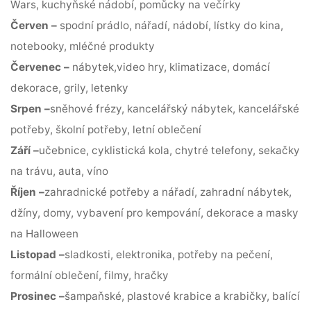
Wars, kuchyňské nádobí, pomůcky na večírky
Červen –
spodní prádlo, nářadí, nádobí, lístky do kina,
notebooky, mléčné produkty
Červenec –
nábytek,video hry, klimatizace, domácí
dekorace, grily, letenky
Srpen –
sněhové frézy, kancelářský nábytek, kancelářské
potřeby, školní potřeby, letní oblečení
Září –
učebnice, cyklistická kola, chytré telefony, sekačky
na trávu, auta, víno
Říjen –
zahradnické potřeby a nářadí, zahradní nábytek,
džíny, domy, vybavení pro kempování, dekorace a masky
na Halloween
Listopad –
sladkosti, elektronika, potřeby na pečení,
formální oblečení, filmy, hračky
Prosinec –
šampaňské, plastové krabice a krabičky, balící