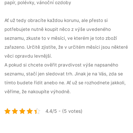
papír, polévky, vánoční ozdoby
Ať už tedy obracíte každou korunu, ale přesto si
potřebujete nutně koupit něco z výše uvedeného
seznamu, zkuste to v měsíci, ve kterém je toto zboží
zařazeno. Určitě zjistíte, že v určitém měsíci jsou některé
věci opravdu levnější.
A pokud si chcete ověřit pravdivost výše napsaného
seznamu, stačí jen sledovat trh. Jinak je na Vás, zda se
tímto budete řídit anebo ne. Ať už se rozhodnete jakkoli,
věříme, že nakoupíte výhodně.
4.4/5 - (5 votes)