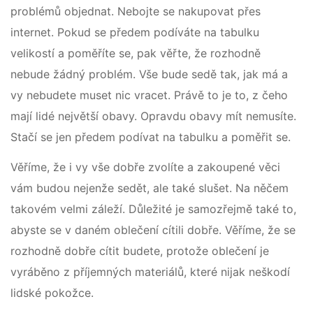
problémů objednat. Nebojte se nakupovat přes
internet. Pokud se předem podíváte na tabulku
velikostí a poměříte se, pak věřte, že rozhodně
nebude žádný problém. Vše bude sedě tak, jak má a
vy nebudete muset nic vracet. Právě to je to, z čeho
mají lidé největší obavy. Opravdu obavy mít nemusíte.
Stačí se jen předem podívat na tabulku a poměřit se.
Věříme, že i vy vše dobře zvolíte a zakoupené věci
vám budou nejenže sedět, ale také slušet. Na něčem
takovém velmi záleží. Důležité je samozřejmě také to,
abyste se v daném oblečení cítili dobře. Věříme, že se
rozhodně dobře cítit budete, protože oblečení je
vyráběno z příjemných materiálů, které nijak neškodí
lidské pokožce.