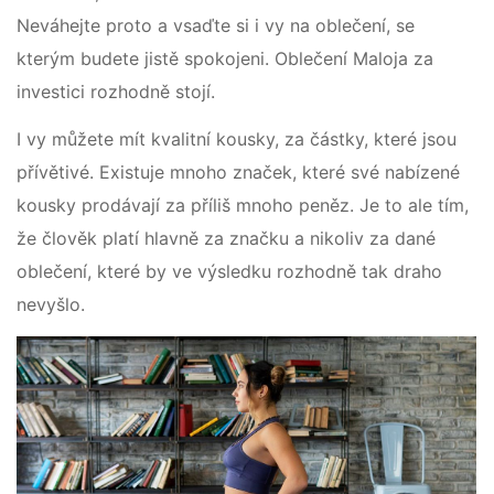
Neváhejte proto a vsaďte si i vy na oblečení, se
kterým budete jistě spokojeni. Oblečení Maloja za
investici rozhodně stojí.
I vy můžete mít kvalitní kousky, za částky, které jsou
přívětivé. Existuje mnoho značek, které své nabízené
kousky prodávají za příliš mnoho peněz. Je to ale tím,
že člověk platí hlavně za značku a nikoliv za dané
oblečení, které by ve výsledku rozhodně tak draho
nevyšlo.