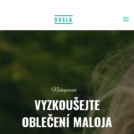
DOSLA
Nakupování
VYZKOUŠEJTE
OBLEČENÍ MALOJA