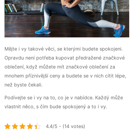
Mějte i vy takové věci, se kterými budete spokojeni.
Opravdu není potřeba kupovat předražené značkové
oblečení, když můžete mít značkové oblečení za
mnohem příznivější ceny a budete se v nich cítit lépe,
než byste čekali.
Podívejte se i vy na to, co je v nabídce. Každý může
vlastnit něco, s čím bude spokojený a to i vy.
4.4/5 - (14 votes)